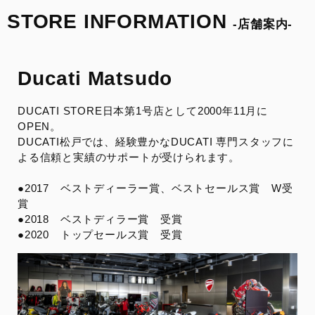
来店予約
STORE INFORMATION
-店舗案内-
FACEBOOK
Ducati Matsudo
INSTAGRAM
DUCATI STORE日本第1号店として2000年11月に
OPEN。
整備予約
DUCATI松戸では、経験豊かなDUCATI 専門スタッフに
よる信頼と実績のサポートが受けられます。
●2017 ベストディーラー賞、ベストセールス賞 W受
賞
●2018 ベストディラー賞 受賞
●2020 トップセールス賞 受賞