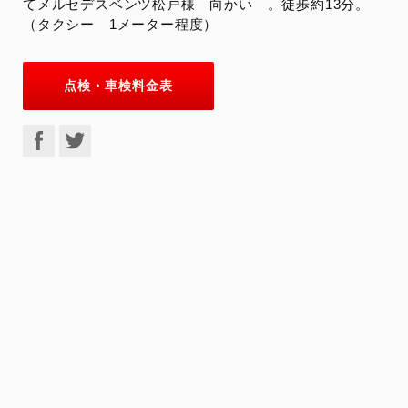
てメルセデスベンツ松戸様 向かい 。徒歩約13分。
（タクシー 1メーター程度）
点検・車検料金表