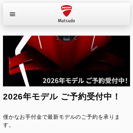
Matsudo
お知らせ
新車
店舗へ電話する
047-330-0916
中古車
試乗車
2026年モデル ご予約受付中！
イベント
僅かなお手付金で最新モデルのご予約を承りま
店舗案内
す。