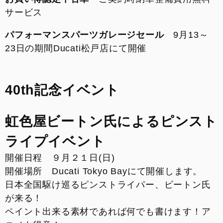
サービス
パフォーマンスパーツガレージセール
9月13～
23日の期間Ducati松戸店にて開催
40th記念イベント
虹色屋ビートン氏によるピンスト
ライプイベント
開催日程 ９月２１日(日)
開催場所 Ducati Tokyo Bayにて開催します。
日本全国駆け巡るピンストライパー、ビートン氏
が来る！
ペイント出来る素材であれば何でも書けます！ア