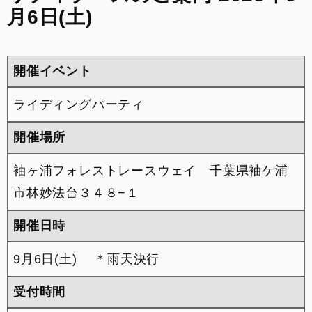
月6日(土)
来店予約
FACEBOOK
開催イベント
INSTAGRAM
ライディングパーティ
整備予約
開催場所
袖ヶ浦フォレストレースウェイ 千葉県袖ケ浦
市林妙法台３４８−１
開催日時
9月6日(土) ＊雨天決行
受付時間