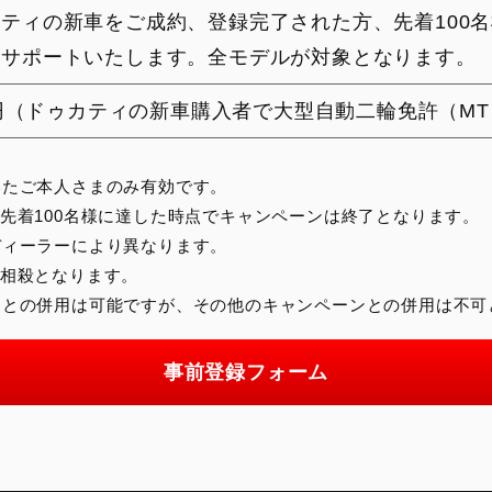
ティの新車をご成約、登録完了された方、先着100
をサポートいたします。全モデルが対象となります。
00円（ドゥカティの新車購入者で大型自動二輪免許（M
いたご本人さまのみ有効です。
先着100名様に達した時点でキャンペーンは終了となります。
ディーラーにより異なります。
ら相殺となります。
ンとの併用は可能ですが、その他のキャンペーンとの併用は不可
事前登録フォーム