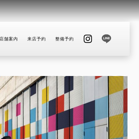
店舗案内
来店予約
整備予約
INSTAGRAM
整備予約
店舗へ電話する
047-330-0916