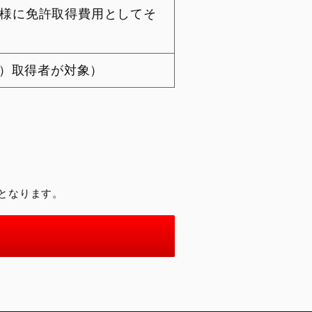
名様に免許取得費用としてそ
T）取得者が対象）
となります。