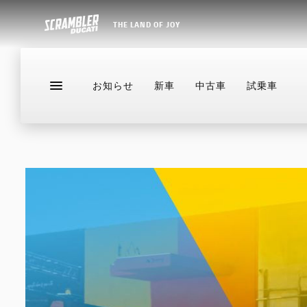
THE LAND OF JOY
お知らせ
新車
中古車
試乗車
お知らせ
新車
中古車
試乗車