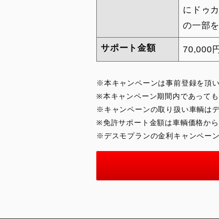
にドゥカ
の一部
サポート金額
70,0
※本キャンペーンは事前登録を頂
※本キャンペーン期間内であっても
※キャンペーンの取り扱い車輌は
※免許サポート金額は車輌価格か
※デスモプランの金利キャンペー