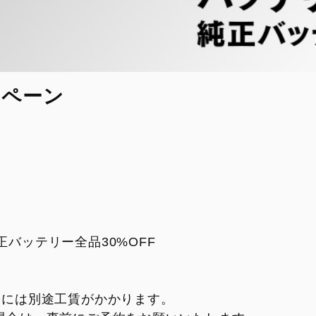
ンペーン
）
バッテリー全品30%OFF
際には別途工賃がかかります。