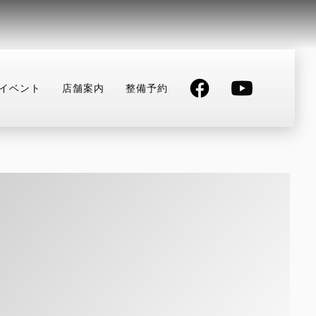
イベント
店舗案内
整備予約
TAGRAM
YOUTUBE
整備予約
店舗へ電話する
047-330-0916