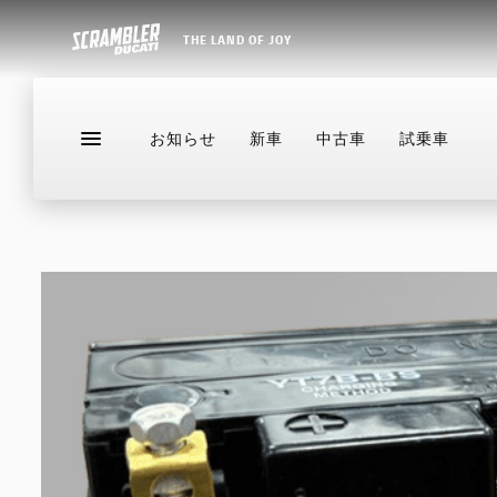
THE LAND OF JOY
お知らせ
新車
中古車
試乗車
お知らせ
新車
中古車
試乗車