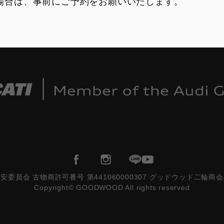
場合は、事前にご予約をお願いいたします。
安委員会 古物商許可番号 第441060000307 グッドウッド二輪商
Copyright© GOODWOOD All rights reserved