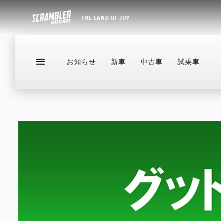
THE LAND OF JOY
お知らせ
新車
中古車
試乗車
お知らせ
新車
中古車
試乗車