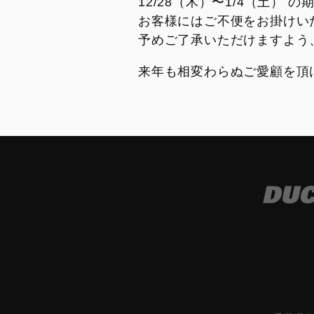
12/28（木）〜1/4（土）
お客様にはご不便をお掛けい
予めご了承いただけますよう
来年も相変わらぬご愛顧を頂