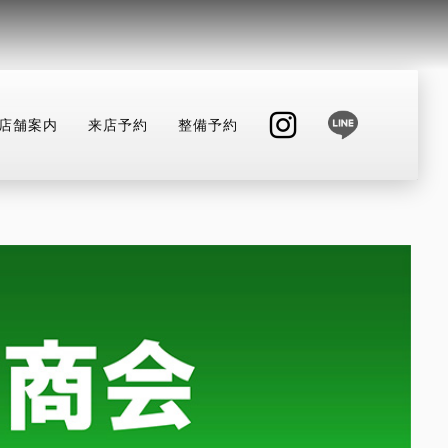
店舗案内
来店予約
整備予約
INSTAGRAM
整備予約
店舗へ電話する
047-330-0916