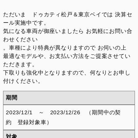
来店予約
ただいま ドゥカティ松戸＆東京ベイでは 決算セ
ール実施中です。
FACEBOOK
気になる車両が御座いましたら お気軽にお問い合
わせください
INSTAGRAM
。車種により特典が異なりますので お伺いの上
最適なモデルや、お支払い方法をご提案させてい
整備予約
ただきます。
下取りも強化中となりますので、何なりとお申し
付けください。
期間
2023/12/1 ～ 2023/12/26 （期間中の契
約 登録対象車）
対象