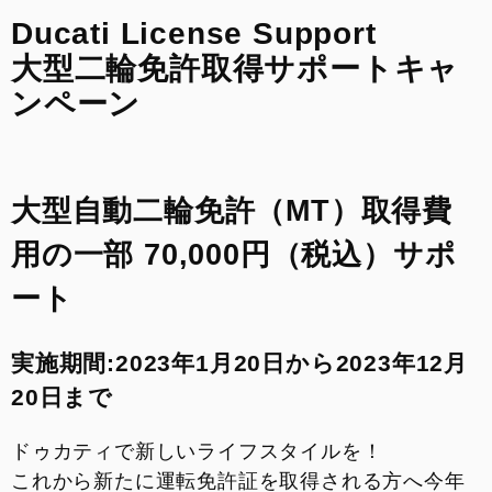
来店予約
Ducati License Support
大型二輪免許取得サポートキャ
FACEBOOK
ンペーン
INSTAGRAM
大型自動二輪免許（MT）取得費
整備予約
用の一部 70,000円（税込）サポ
ート
実施期間:2023年1月20日から2023年12月
20日まで
ドゥカティで新しいライフスタイルを！
これから新たに運転免許証を取得される方へ今年